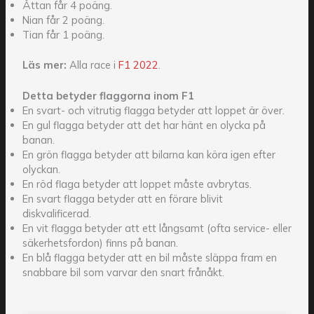
Åttan får 4 poäng.
Nian får 2 poäng.
Tian får 1 poäng.
Läs mer:
Alla race i
F1 2022
.
Detta betyder flaggorna inom F1
En svart- och vitrutig flagga betyder att loppet är över.
En gul flagga betyder att det har hänt en olycka på
banan.
En grön flagga betyder att bilarna kan köra igen efter
olyckan.
En röd flaga betyder att loppet måste avbrytas.
En svart flagga betyder att en förare blivit
diskvalificerad.
En vit flagga betyder att ett långsamt (ofta service- eller
säkerhetsfordon) finns på banan.
En blå flagga betyder att en bil måste släppa fram en
snabbare bil som varvar den snart frånåkt.