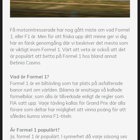
Få motorintresserade har nog gått miste om vad Formel
1, eller F1 är. Men för att friska upp ditt minne ger vi dig
här en färsk genomgång där vi beskriver det mesta som
är viktigt inom Formel 1. Värt att veta är också att det
är populärt att betta på Formel 1 hos bland annat
Betinia Casino.
Vad är Formel 1?
Formel 1 är en biltävling som tar plats på asfalterade
banor runt om världen. Bilarna är ensitsiga så kallade
formelbilar, som alla är tillverkade enligt de regler som
FIA satt upp. Varje tävling kallas för Grand Prix där alla
förare som deltar har möjlighet att vinna poäng för att
således kunna vinna F1-titeln.
Är Formel 1 populärt?
Ja, formel 1 är populärt. I synnerhet då varje säsong ses