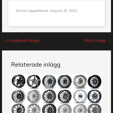
Senast uppdaterad, augusti 25, 2022
←
Föregående Inlägg
Nästa Inlägg
→
Relaterade inlägg