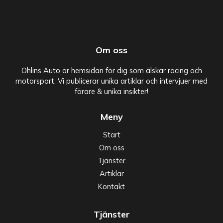
Om oss
Ohlins Auto är hemsidan för dig som älskar racing och
motorsport. Vi publicerar unika artiklar och intervjuer med
förare & unika insikter!
Meny
Start
Om oss
Tjänster
Artiklar
Kontakt
Tjänster