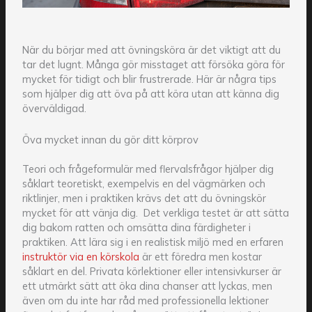
När du börjar med att övningsköra är det viktigt att du
tar det lugnt. Många gör misstaget att försöka göra för
mycket för tidigt och blir frustrerade. Här är några tips
som hjälper dig att öva på att köra utan att känna dig
överväldigad.
Öva mycket innan du gör ditt körprov
Teori och frågeformulär med flervalsfrågor hjälper dig
såklart teoretiskt, exempelvis en del vägmärken och
riktlinjer, men i praktiken krävs det att du övningskör
mycket för att vänja dig. Det verkliga testet är att sätta
dig bakom ratten och omsätta dina färdigheter i
praktiken. Att lära sig i en realistisk miljö med en erfaren
instruktör via en körskola
är ett föredra men kostar
såklart en del. Privata körlektioner eller intensivkurser är
ett utmärkt sätt att öka dina chanser att lyckas, men
även om du inte har råd med professionella lektioner