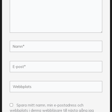
Namn*
E-
post*
Webbplats
Spara mitt namn, min e-postadress och
webbplats i denna webbläsare till nästa gång jag