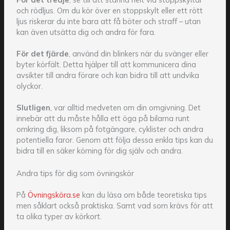
och rödljus. Om du kör över en stoppskylt eller ett rött
ljus riskerar du inte bara att få böter och straff – utan
kan även utsätta dig och andra för fara.
För det fjärde
, använd din blinkers när du svänger eller
byter körfält. Detta hjälper till att kommunicera dina
avsikter till andra förare och kan bidra till att undvika
olyckor.
Slutligen
, var alltid medveten om din omgivning. Det
innebär att du måste hålla ett öga på bilarna runt
omkring dig, liksom på fotgängare, cyklister och andra
potentiella faror. Genom att följa dessa enkla tips kan du
bidra till en säker körning för dig själv och andra.
Andra tips för dig som övningskör
På
Övningsköra.se
kan du läsa om både teoretiska tips
men såklart också praktiska. Samt vad som krävs för att
ta olika typer av körkort.