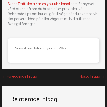
SunneTrafikskola har en youtube kanal
som är mycket
värd att se på om du är ute efter praktiska, väl
förklarade tips om hur du går tillväga när du exempelvis
ska parkera, köra på olika vägar m.m. Lycka till med
övningskörningen!
Senast uppdaterad, juni 23, 2022
←
Föregående Inlägg
Nästa Inlägg
→
Relaterade inlägg