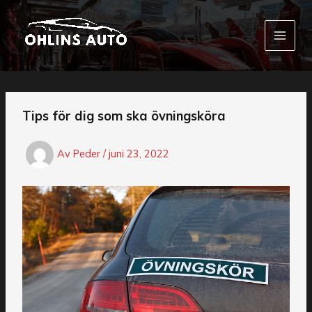
Hoppa
till
innehåll
Tips för dig som ska övningsköra
Av
Peder
/
juni 23, 2022