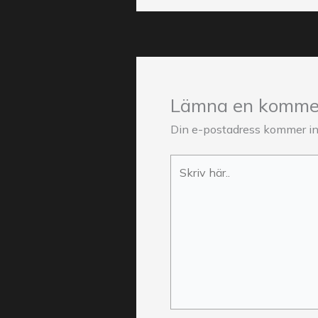
Lämna en komme
Din e-postadress kommer int
Skriv
här..