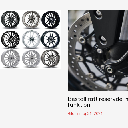
Beställ rätt reservdel
funktion
Bilar
/
maj 31, 2021