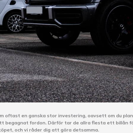
som oftast en ganska stor investering, oavsett om du pla
ett begagnat fordon. Därför tar de allra flesta ett billån f
 köpet, och vi råder dig att göra detsamma.