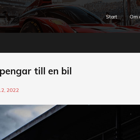
Start
Om 
pengar till en bil
12, 2022