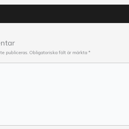
ntar
e publiceras.
Obligatoriska fält är märkta
*