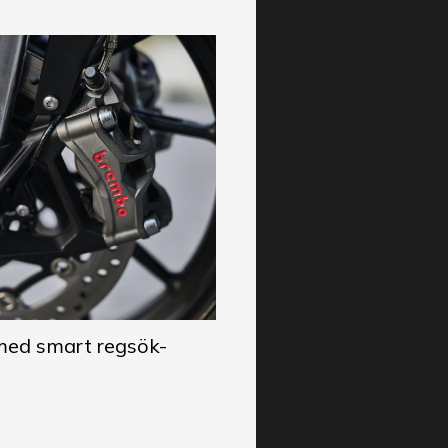
 med smart regsök-