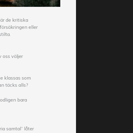
där de kritiska
 försäkringen eller
tilta.
v oss väljer
te klassas som
an täcks alls?
modligen bara
ria samtal” låter