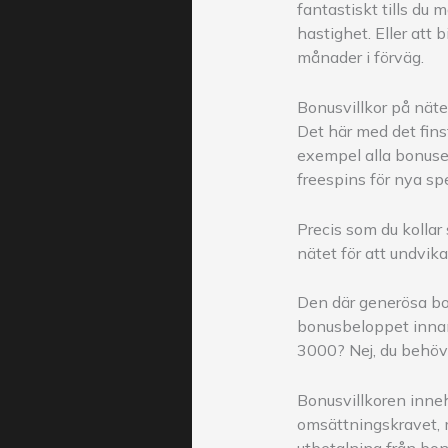
fantastiskt tills du 
hastighet. Eller att
månader i förväg.
Bonusvillkor på nätet
Det här med det finsti
exempel alla bonuse
freespins för nya spe
Precis som du kollar
nätet för att undvika
Den där generösa bo
bonusbeloppet innan 
3000? Nej, du behöv
Bonusvillkoren inneh
omsättningskravet, m
utbetalning från bonus