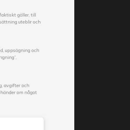
ktiskt gäller, till
sättning uteblir och
id, uppsägning och
ngning”,
, avgifter och
m händer om något