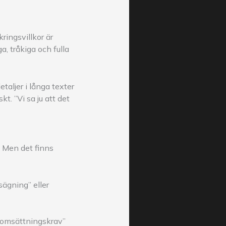
kringsvillkor är
a, tråkiga och fulla
aljer i långa texter
t. ”Vi sa ju att det
t. Men det finns
sägning” eller
 ”omsättningskrav”