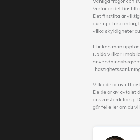
Vanliga frågor och s
Varför är det finstil
Det finstilta är vikti
exempel undantag, be
vilka skyldigheter d
Hur kan man upptäck
Dolda villkor i mob
användningsbegränsn
”hastighetssänkning”
Vilka delar av ett a
De delar av avtalet 
ansvarsfördelning. 
går fel eller om du vi