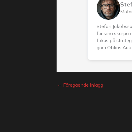
Ste
Motor
Stefan Jakobsson
för sina skarpa 
fokus på strateg
göra Ohlins Auto
←
Föregående Inlägg