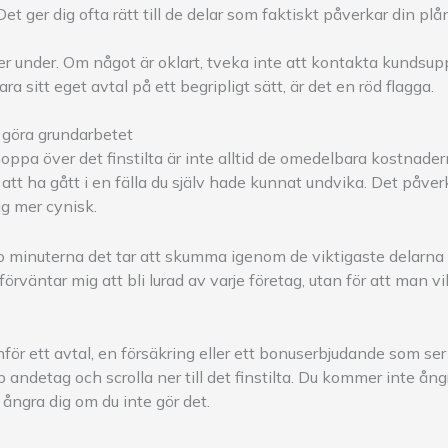
Det ger dig ofta rätt till de delar som faktiskt påverkar din pl
r under. Om något är oklart, tveka inte att kontakta kundsuppo
ra sitt eget avtal på ett begripligt sätt, är det en röd flagga.
 göra grundarbetet
oppa över det finstilta är inte alltid de omedelbara kostnader
, att ha gått i en fälla du själv hade kunnat undvika. Det påver
ig mer cynisk.
tio minuterna det tar att skumma igenom de viktigaste delarna n
 förväntar mig att bli lurad av varje företag, utan för att man v
för ett avtal, en försäkring eller ett bonuserbjudande som ser f
p andetag och scrolla ner till det finstilta. Du kommer inte ån
 ångra dig om du inte gör det.