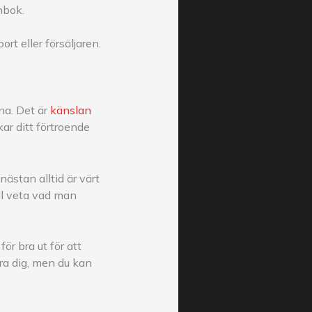
ånbok.
rt eller försäljaren.
na. Det är
känslan
kar ditt förtroende
ästan alltid är värt
ill veta vad man
ör bra ut för att
gra dig, men du kan