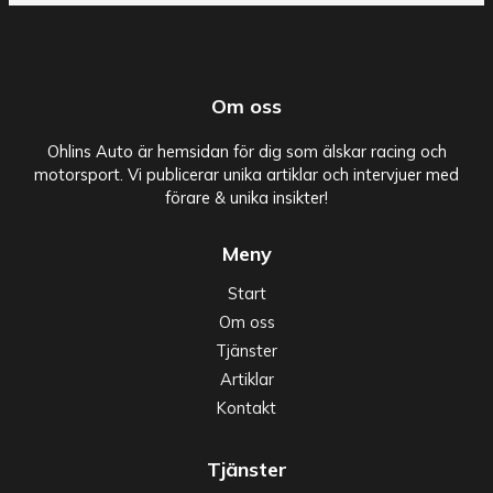
Om oss
Ohlins Auto är hemsidan för dig som älskar racing och
motorsport. Vi publicerar unika artiklar och intervjuer med
förare & unika insikter!
Meny
Start
Om oss
Tjänster
Artiklar
Kontakt
Tjänster