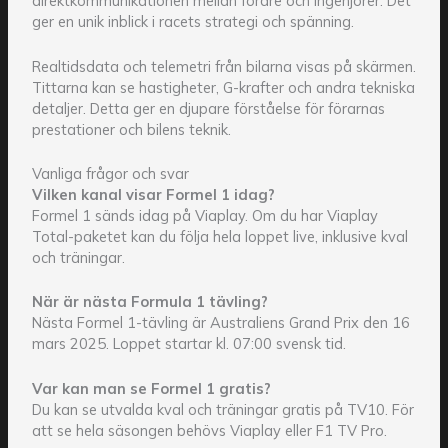
direktkommunikationen mellan förare och ingenjörer. Det
ger en unik inblick i racets strategi och spänning.
Realtidsdata och telemetri från bilarna visas på skärmen.
Tittarna kan se hastigheter, G-krafter och andra tekniska
detaljer. Detta ger en djupare förståelse för förarnas
prestationer och bilens teknik.
Vanliga frågor och svar
Vilken kanal visar Formel 1 idag?
Formel 1 sänds idag på Viaplay. Om du har Viaplay
Total-paketet kan du följa hela loppet live, inklusive kval
och träningar.
När är nästa Formula 1 tävling?
Nästa Formel 1-tävling är Australiens Grand Prix den 16
mars 2025. Loppet startar kl. 07:00 svensk tid.
Var kan man se Formel 1 gratis?
Du kan se utvalda kval och träningar gratis på TV10. För
att se hela säsongen behövs Viaplay eller F1 TV Pro.