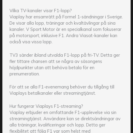
Vilka TV-kanaler visar F1-lopp?
Viaplay har ensamrätt på Formel 1-sändningar i Sverige.
De visar alla lopp, träningar och kvaltävlingar på sina
kanaler. V Sport Motor är en specialkanal som fokuserar
på motorsport, inklusive F1. Andra Viasat-kanaler kan
också visa vissa lopp.
TV3 sänder ibland utvalda F1-lopp på fri-TV. Detta ger
fler tittare chansen att se några av säsongens
höjdpunkter utan att behöva betala för en
prenumeration.
För att se alla F1-evenemang behöver du tillgång till
Viaplays betalkanaler eller streamingtjänst.
Hur fungerar Viaplays F1-streaming?
Viaplay erbjuder en omfattande F1-upplevelse via sin
streamingtjänst. Användare kan se direktsändningar av
alla träningar, kvalificeringar och lopp. Detta ger
flexibilitet att följa F1 var som helst med