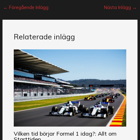
←
Föregående Inlägg
Nästa Inlägg
→
Relaterade inlägg
Vilken tid börjar Formel 1 idag?: Allt om
Starttiden