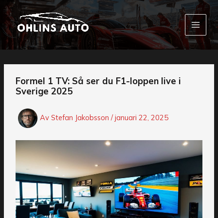
Hoppa
till
innehåll
Formel 1 TV: Så ser du F1-loppen live i
Sverige 2025
Av
Stefan Jakobsson
/
januari 22, 2025