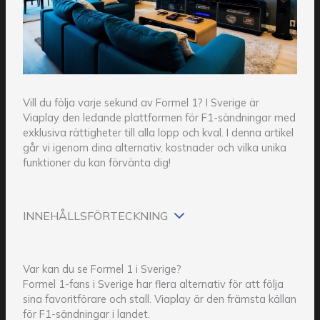
Vill du följa varje sekund av Formel 1? I Sverige är
Viaplay den ledande plattformen för F1-sändningar med
exklusiva rättigheter till alla lopp och kval. I denna artikel
går vi igenom dina alternativ, kostnader och vilka unika
funktioner du kan förvänta dig!
INNEHÅLLSFÖRTECKNING
Var kan du se Formel 1 i Sverige?
Formel 1-fans i Sverige har flera alternativ för att följa
sina favoritförare och stall. Viaplay är den främsta källan
för F1-sändningar i landet.