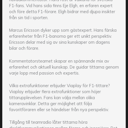
F1-fans. Vid hans sida finns Eje Elgh, en erfaren expert
och före detta F1-förare. Elgh bidrar med djupa insikter
från sin tid i sporten.
Marcus Ericsson dyker upp som gästexpert. Hans färska
erfarenheter från F1-banorna ger ett unikt perspektiv.
Ericsson delar med sig av sina kunskaper om dagens
bilar och förare.
Kommentatorsteamet skapar en spännande mix av
erfarenhet och aktuell kunskap. De guidar tittarna genom
varje lopp med passion och expertis.
Vilka extrafunktioner erbjuder Viaplay för F1-tittare?
Viaplay erbjuder flera extrafunktioner som höjer
tittarupplevelsen. Fans kan välja mellan olika
kameravinklar. Detta ger möjlighet att följa
favoritföraren eller se händelser från nya perspektiv.
Tillgång till teamradio låter tittarna höra