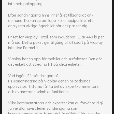
internetuppkoppling.
Efter sändningarna finns innehållet tillgängligt on-
demand. Du kan se om lopp, kolla höjdpunkter eller
analysera viktiga ögonblick när det passar dig.
Priset för Viaplay Total, som inkluderar F1, är 449 kr per
månad. Detta paket ger tillgång till all sport på Viaplay,
inklusive Formel 1.
Viaplay har en app för mobiler och surfplattor. Den gör
det enkelt att streama F1 på olika enheter.
Vad ingår i F1-sändningarna?
F1-sändningarna på Viaplay ger en heltäckande
upplevelse. Tittarna får ta del av expertkommentarer
och avancerade tekniska funktioner.
Vilka kommentatorer och experter kan du förvänta dig?
Janne Blomqvist leder sändningarna som
huvudkommentator. Hans röst är välkänd för svenska